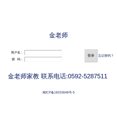
金老师
用户名：
忘记密码？
密 码：
金老师家教 联系电话:0592-5287511
闽ICP备16033648号-5